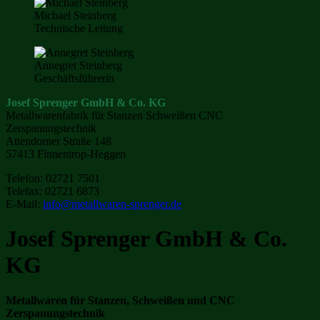
Michael Steinberg
Technische Leitung
Annegret Steinberg
Geschäftsführerin
Josef Sprenger GmbH & Co. KG
Metallwarenfabrik für Stanzen Schweißen CNC
Zerspanungstechnik
Attendorner Straße 148
57413 Finnentrop-Heggen
Telefon: 02721 7501
Telefax: 02721 6873
E-Mail:
info@metallwaren-sprenger.de
Josef Sprenger GmbH & Co.
KG
Metallwaren für Stanzen, Schweißen und CNC
Zerspanungstechnik