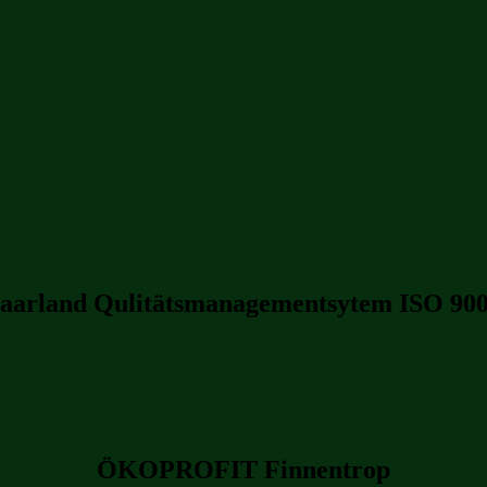
aarland Qulitätsmanagementsytem ISO 900
ÖKOPROFIT Finnentrop