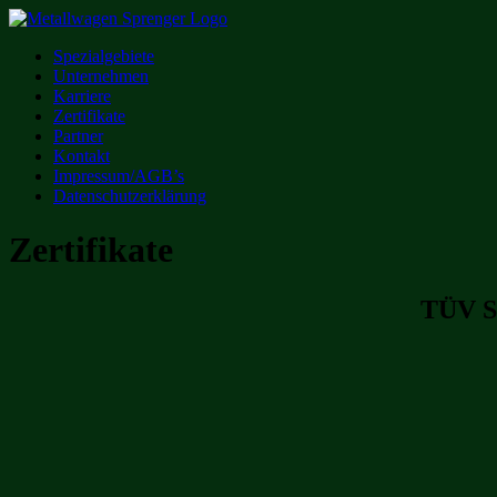
Skip
to
Spezialgebiete
content
Unternehmen
Karriere
Zertifikate
Partner
Kontakt
Impressum/AGB’s
Datenschutzerklärung
Zertifikate
TÜV S