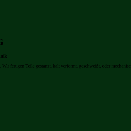
G
hnik
 Wir fertigen Teile gestanzt, kalt verformt, geschweißt, oder mechanis